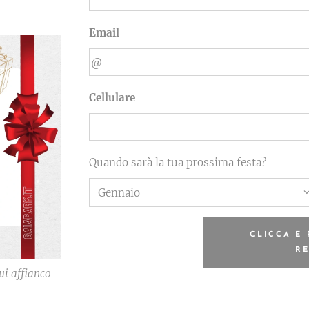
Email
Cellulare
Quando sarà la tua prossima festa?
CLICCA E 
RE
ui affianco