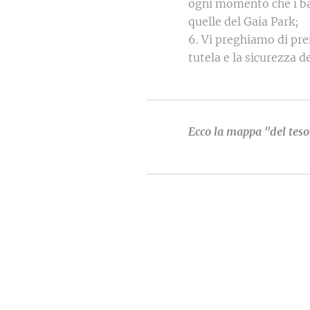
ogni momento che i bam
quelle del Gaia Park;
6. Vi preghiamo di pre
tutela e la sicurezza d
Ecco la mappa "del teso