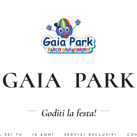
GAIA PARK
Goditi la festa!
A SEI TU
18 ANNI
SERVIZI ESCLUSIVI
CON