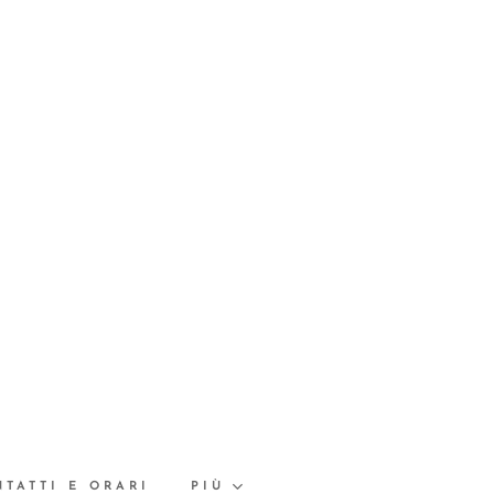
TATTI E ORARI
PIÙ