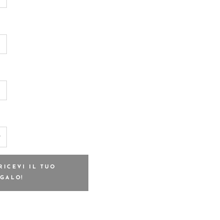
RICEVI IL TUO
GALO!