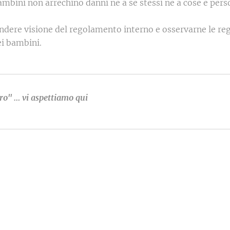
bini non arrechino danni ne a se stessi ne a cose e pers
ndere visione del regolamento interno e osservarne le reg
ei bambini.
ro" … vi aspettiamo qui