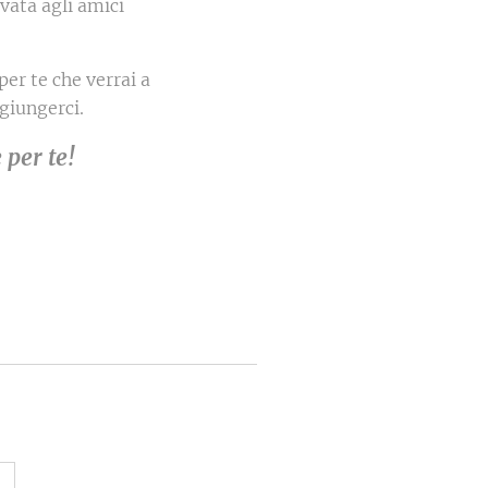
vata agli amici
per te che verrai a
giungerci.
 per te!