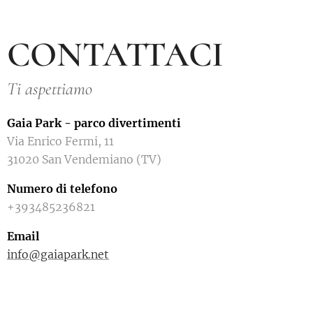
CONTATTACI
Ti aspettiamo
Gaia Park - parco divertimenti
Via Enrico Fermi, 11
31020 San Vendemiano (TV)
Numero di telefono
+393485236821
Email
info@gaiapark.net