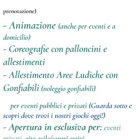
prenotazione)
- Animazione
(anche per eventi e a
domicilio)
- Coreografie con palloncini e
allestimenti
- Allestimento Aree Ludiche con
Gonfiabili
(noleggio gonfiabili)
per eventi pubblici e privati
(Guarda sotto e
scopri dove trovi i nostri giochi oggi!)
- Apertura in esclusiva per:
eventi
privati,
gite asilo/centri estivi