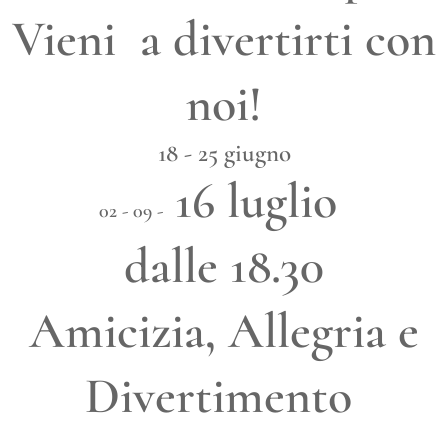
Vieni a divertirti con
noi!
18 - 25 giugno
16 luglio
02 - 09 -
dalle 18.30
Amicizia, Allegria e
Divertimento