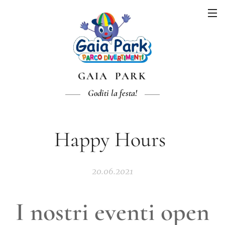
GAIA PARK
Goditi la festa!
Happy Hours
20.06.2021
I nostri eventi open