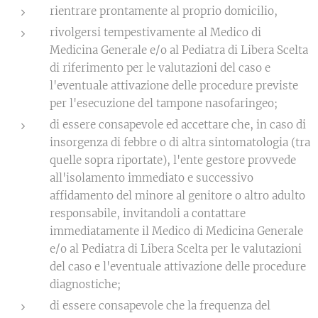
rientrare prontamente al proprio domicilio,
rivolgersi tempestivamente al Medico di
Medicina Generale e/o al Pediatra di Libera Scelta
di riferimento per le valutazioni del caso e
l'eventuale attivazione delle procedure previste
per l'esecuzione del tampone nasofaringeo;
di essere consapevole ed accettare che, in caso di
insorgenza di febbre o di altra sintomatologia (tra
quelle sopra riportate), l'ente gestore provvede
all'isolamento immediato e successivo
affidamento del minore al genitore o altro adulto
responsabile, invitandoli a contattare
immediatamente il Medico di Medicina Generale
e/o al Pediatra di Libera Scelta per le valutazioni
del caso e l'eventuale attivazione delle procedure
diagnostiche;
di essere consapevole che la frequenza del