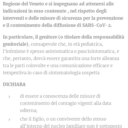
Regione del Veneto e si impegnano ad attenersi alle
indicazioni in esso contenute , nel rispetto degli
interventi e delle misure di sicurezza per la prevenzione
e il contenimento della diffusione di SARS-CoV-2.
In particolare, il genitore (o titolare della responsabilità
genitoriale)
, consapevole che, in età pediatrica,
l'infezione è spesso asintomatica o paucisintomatica, e
che, pertanto, dovrà essere garantita una forte alleanza
tra le parti coinvolte e una comunicazione efficace e
tempestiva in caso di sintomatologia sospetta
DICHIARA
di essere a conoscenza delle misure di
contenimento del contagio vigenti alla data
odierna;
che il figlio, o un convivente dello stesso
all'interno del nucleo familiare non è sottoposto