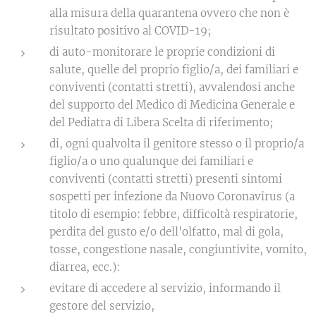
alla misura della quarantena ovvero che non è
risultato positivo al COVID-19;
di auto-monitorare le proprie condizioni di
salute, quelle del proprio figlio/a, dei familiari e
conviventi (contatti stretti), avvalendosi anche
del supporto del Medico di Medicina Generale e
del Pediatra di Libera Scelta di riferimento;
di, ogni qualvolta il genitore stesso o il proprio/a
figlio/a o uno qualunque dei familiari e
conviventi (contatti stretti) presenti sintomi
sospetti per infezione da Nuovo Coronavirus (a
titolo di esempio: febbre, difficoltà respiratorie,
perdita del gusto e/o dell'olfatto, mal di gola,
tosse, congestione nasale, congiuntivite, vomito,
diarrea, ecc.):
evitare di accedere al servizio, informando il
gestore del servizio,