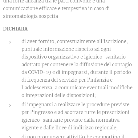
una forte alleanza tra le parti coinvolte e una
comunicazione efficace e tempestiva in caso di
sintomatologia sospetta
DICHIARA
di aver fornito, contestualmente all'iscrizione,
puntuale informazione rispetto ad ogni
dispositivo organizzativo e igienico-sanitario
adottato per contenere la diffusione del contagio
da COVID-19 e di impegnarsi, durante il periodo
di frequenza del servizio per l'infanzia e
l'adolescenza, a comunicare eventuali modifiche
o integrazioni delle disposizioni;
di impegnarsi a realizzare le procedure previste
per l'ingresso e ad adottare tutte le prescrizioni
igienico-sanitarie previste dalla normativa
vigente e dalle linee di indirizzo regionale;
di non promuovere attività che comportino il