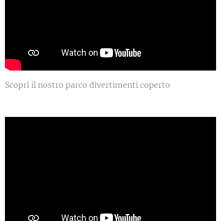
Scopri il nostro parco divertimenti coperto