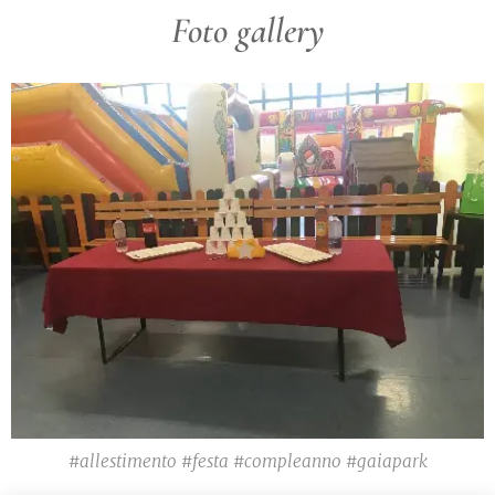
Foto gallery
#allestimento #festa #compleanno #gaiapark